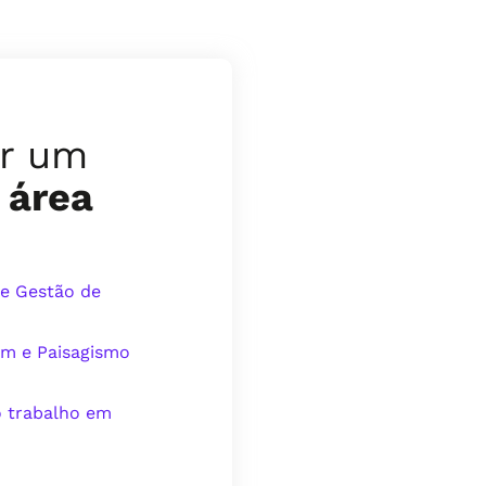
or um
 área
 e Gestão de
em e Paisagismo
o trabalho em