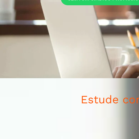
Estude c