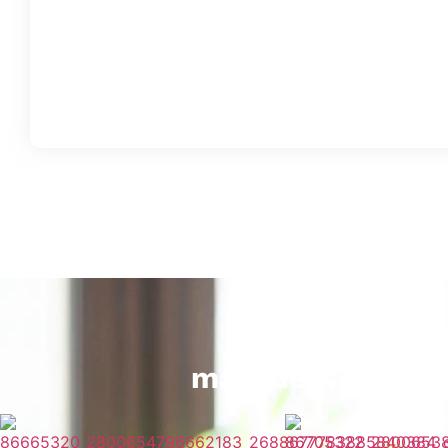
São 15 anos d
mais de 1.700 Sí