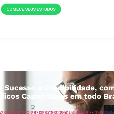
COMECE SEUS ESTUDOS
e Sucesso e Credibilidade, co
ndicos Capacitados em todo Bra