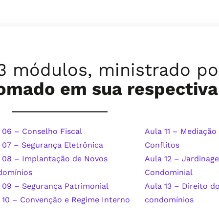
3 módulos, ministrado p
nomado em sua respectiva
 06 – Conselho Fiscal
Aula 11 – Mediação
 07 – Segurança Eletrônica
Conflitos
 08 – Implantação de Novos
Aula 12 – Jardinag
domínios
Condominial
 09 – Segurança Patrimonial
Aula 13 – Direito d
 10 – Convenção e Regime Interno
condomínios