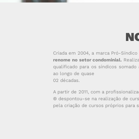
N
Criada em 2004, a marca Pró-Síndic
renome no setor condominial.
Realiza
qualificado para os síndicos somado
ao longo de quase
02 décadas.
A partir de 2011, com a profissionali
® despontou-se na realização de curs
pela criação de cursos próprios para s