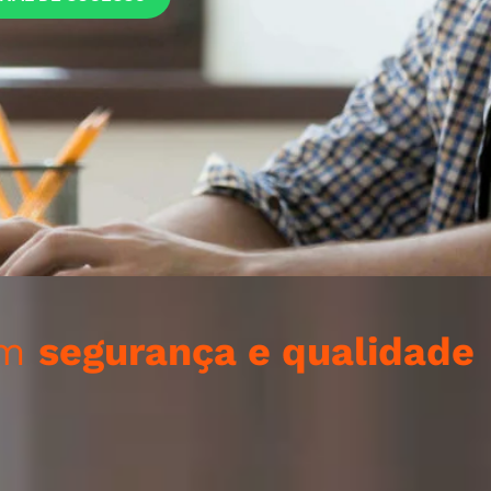
om
segurança e qualidade